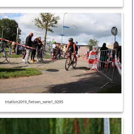
triatlon2019_fietsen_serie1_0295