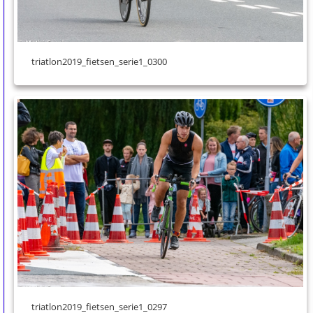
triatlon2019_fietsen_serie1_0300
triatlon2019_fietsen_serie1_0297