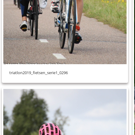
triatlon2019_fietsen_serie1_0296