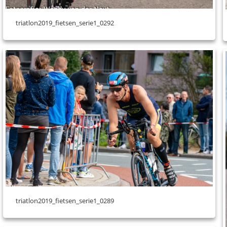
triatlon2019_fietsen_serie1_0292
triatlon2019_fietsen_serie1_0289