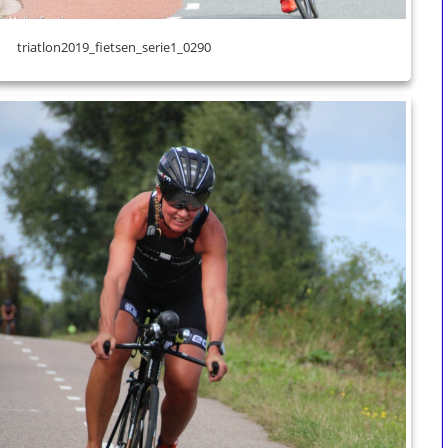
triatlon2019_fietsen_serie1_0290