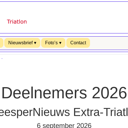
Nieuwsbrief
Foto’s
Contact
Deelnemers 2026
esperNieuws Extra-Triat
6 september 2026