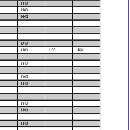
H40
H40
H40
D40
H40
H50
H60
H40
D40
H40
H40
H40
H40