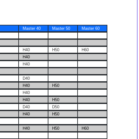
Master 40
Master 50
Master 60
H40
H50
H60
H40
H40
D40
H40
H50
H40
H40
H50
D40
D50
H40
H50
H40
H50
H60