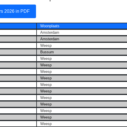
s 2026 in PDF
Woonplaats
Amsterdam
Amsterdam
Weesp
Bussum
Weesp
Weesp
Weesp
Weesp
Weesp
Weesp
Weesp
Weesp
Weesp
Weesp
Weesp