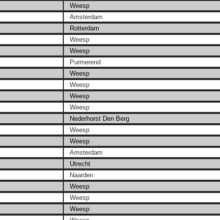
Weesp
Amsterdam
Rotterdam
Weesp
Weesp
Purmerend
Weesp
Weesp
Weesp
Weesp
Nederhorst Den Berg
Weesp
Weesp
Amsterdam
Utrecht
Naarden
Weesp
Weesp
Weesp