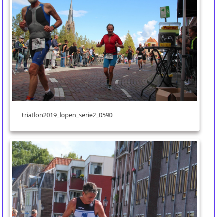
triatlon2019_lopen_serie2_0590