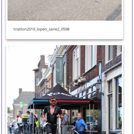
triatlon2019_lopen_serie2_0598