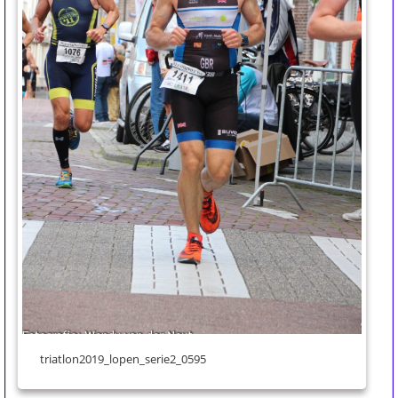
triatlon2019_lopen_serie2_0595