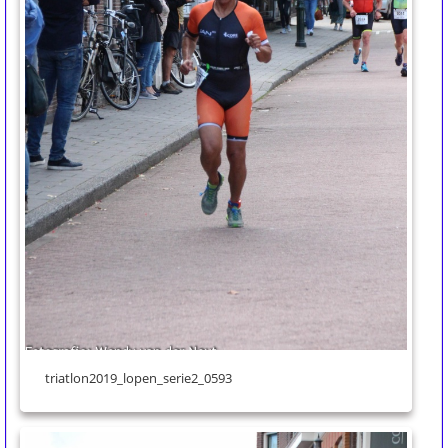
triatlon2019_lopen_serie2_0593