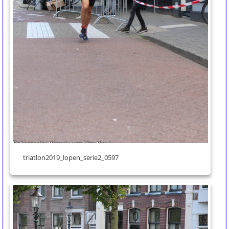
triatlon2019_lopen_serie2_0597