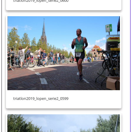
triatlon2019_lopen_serie2_0600
triatlon2019_lopen_serie2_0599