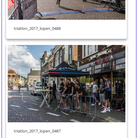
triatlon_2017_lopen_0488
triatlon_2017_lopen_0487