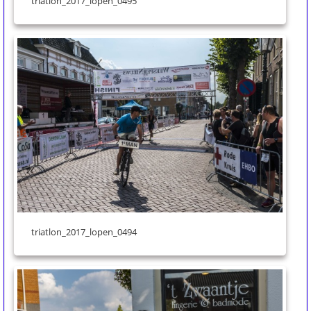
triatlon_2017_lopen_0495
triatlon_2017_lopen_0494