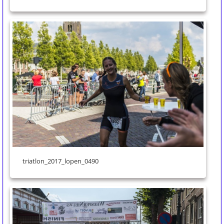
triatlon_2017_lopen_0490