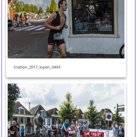
triatlon_2017_lopen_0493