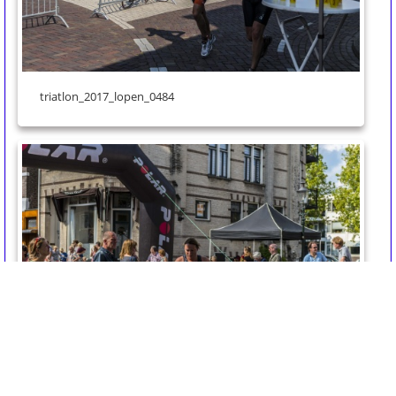
triatlon_2017_lopen_0484
triatlon_2017_lopen_0483