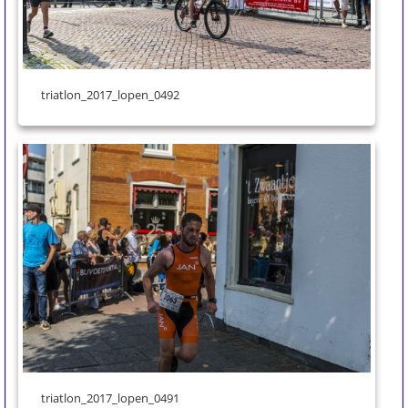
triatlon_2017_lopen_0492
triatlon_2017_lopen_0491