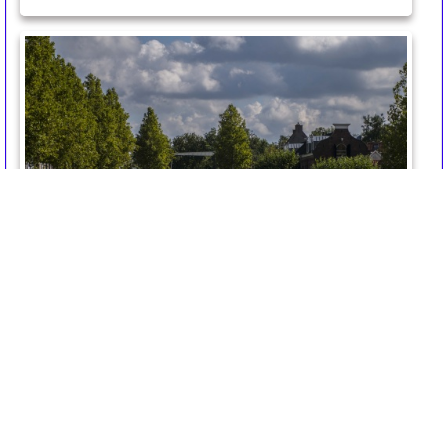
triatlon_2017_zwemmen_0488