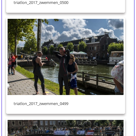
triatlon_2017_zwemmen_0500
triatlon_2017_zwemmen_0499