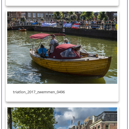
triatlon_2017_zwemmen_0496