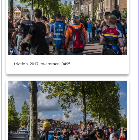
triatlon_2017_zwemmen_0495