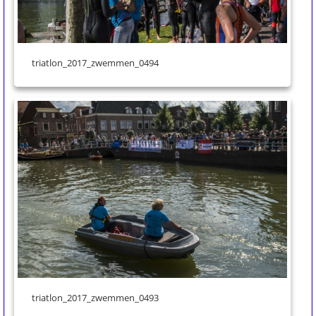
triatlon_2017_zwemmen_0494
triatlon_2017_zwemmen_0493