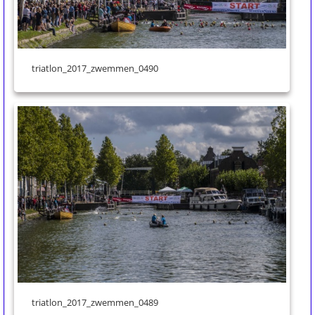
triatlon_2017_zwemmen_0490
triatlon_2017_zwemmen_0489