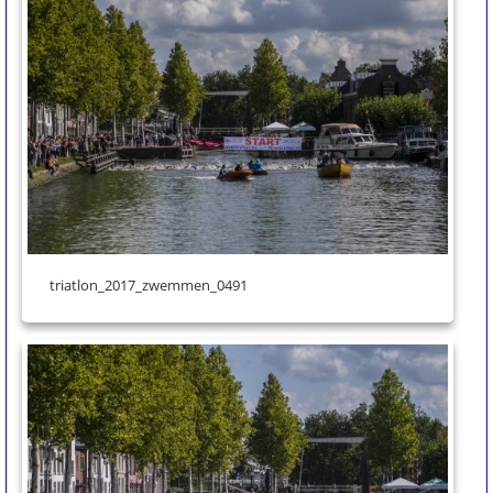
triatlon_2017_zwemmen_0491