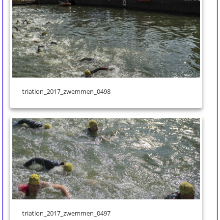
triatlon_2017_zwemmen_0498
triatlon_2017_zwemmen_0497