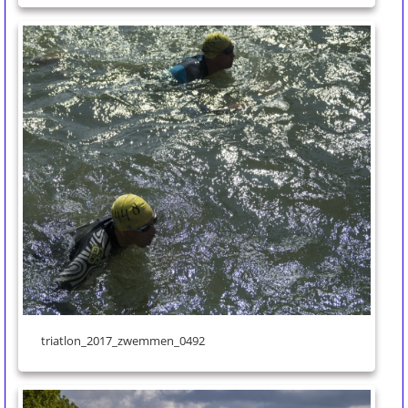
triatlon_2017_zwemmen_0492