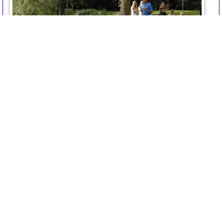
triatlon2014-2088