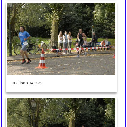
triatlon2014-2089