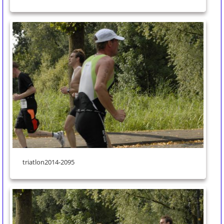
triatlon2014-2095