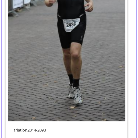
triatlon2014-2093