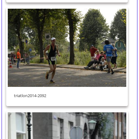
triatlon2014-2092