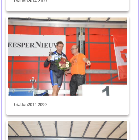
triatlon2014-2100
triatlon2014-2099