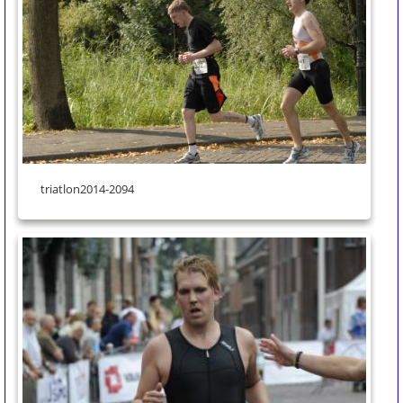
triatlon2014-2094