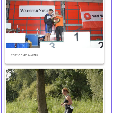
triatlon2014-2098