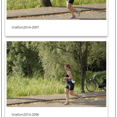
triatlon2014-2097
triatlon2014-2096