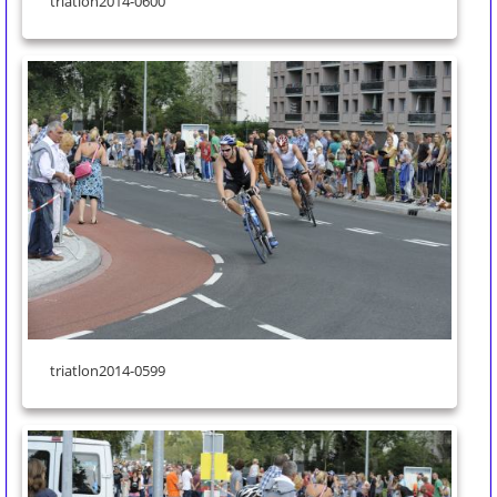
triatlon2014-0600
triatlon2014-0599