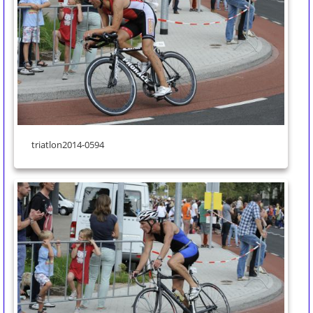
triatlon2014-0594