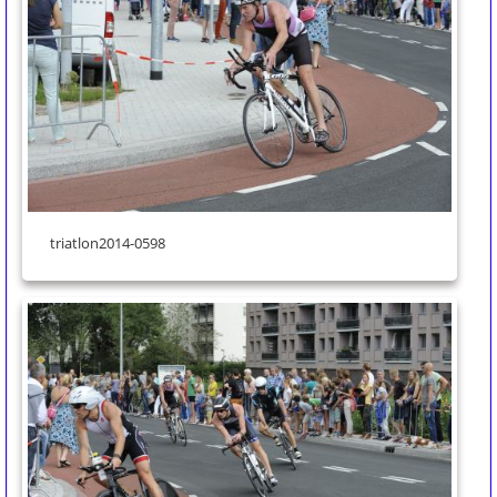
triatlon2014-0598