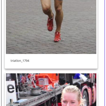
triatlon_1794