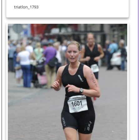
triatlon_1793