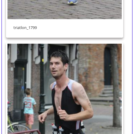
triatlon_1799