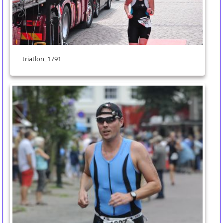
triatlon_1791