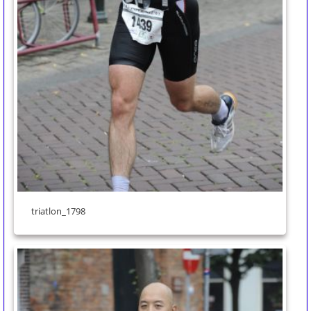
triatlon_1798