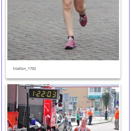
triatlon_1792