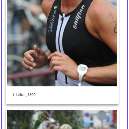
triatlon_1800