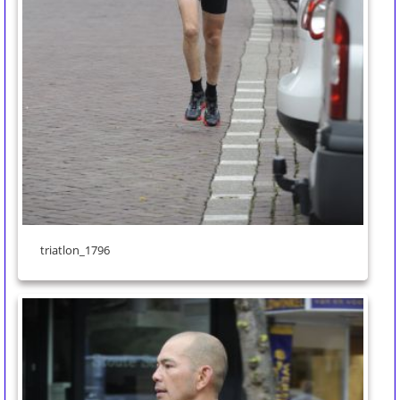
triatlon_1796