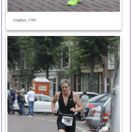
triatlon_1797