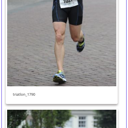
triatlon_1790