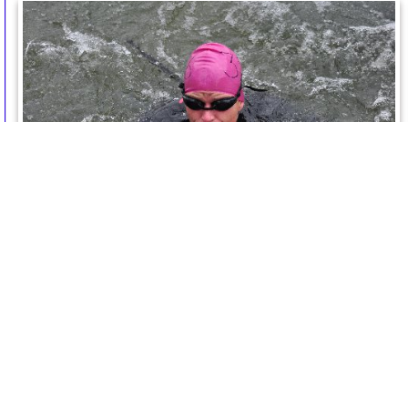
triatlon_2012_0479