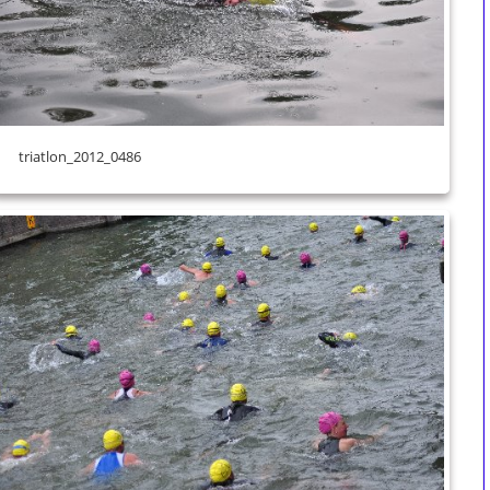
triatlon_2012_0486