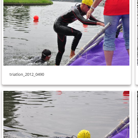
triatlon_2012_0490