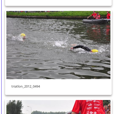
triatlon_2012_0494