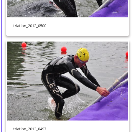
triatlon_2012_0500
triatlon_2012_0497