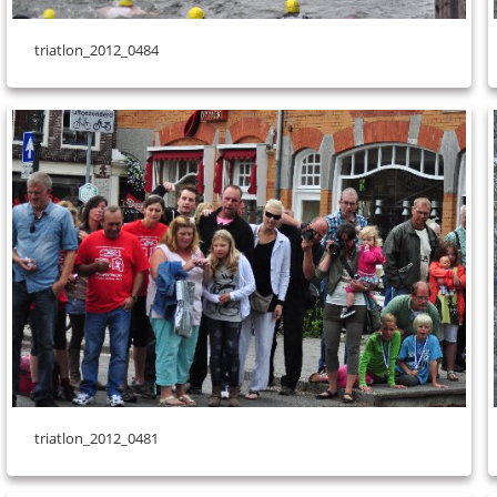
triatlon_2012_0484
triatlon_2012_0481