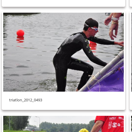
triatlon_2012_0493