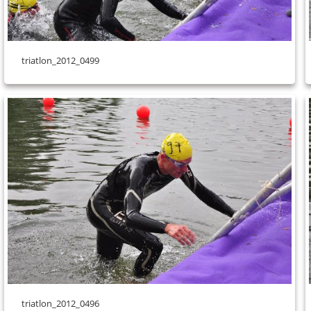
triatlon_2012_0499
triatlon_2012_0496