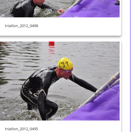
triatlon_2012_0498
triatlon_2012_0495