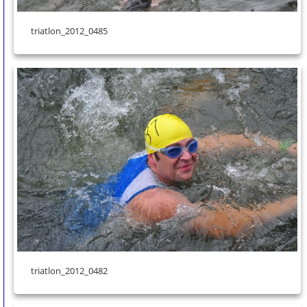
triatlon_2012_0485
triatlon_2012_0482