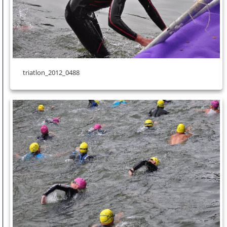
triatlon_2012_0488