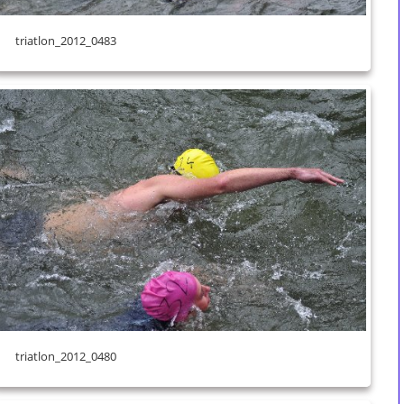
triatlon_2012_0483
triatlon_2012_0480