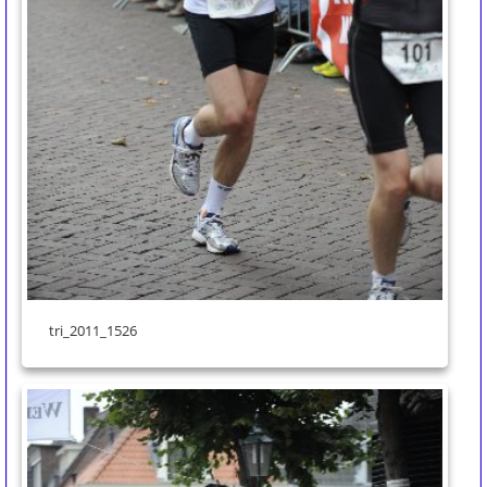
tri_2011_1526