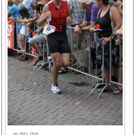
tri_2011_1519