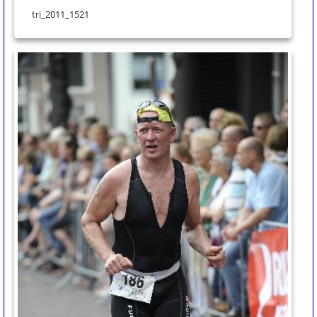
tri_2011_1521