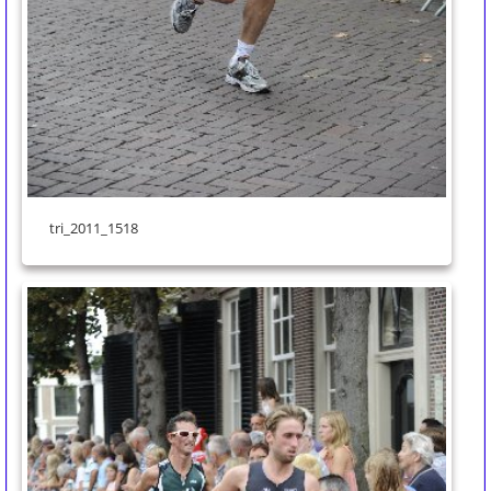
tri_2011_1518