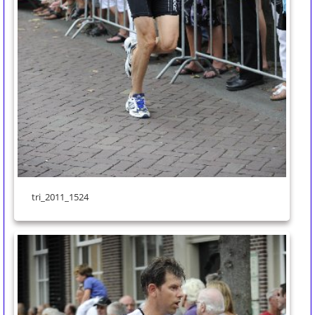
tri_2011_1524