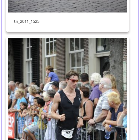
tri_2011_1525