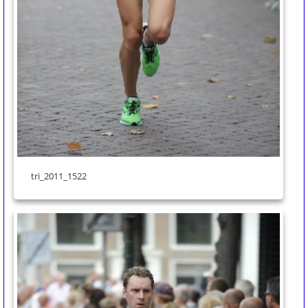
tri_2011_1522