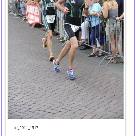
tri_2011_1517