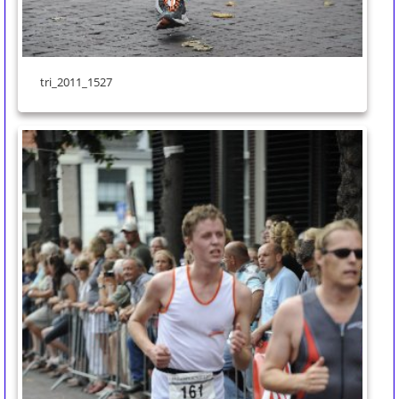
tri_2011_1527