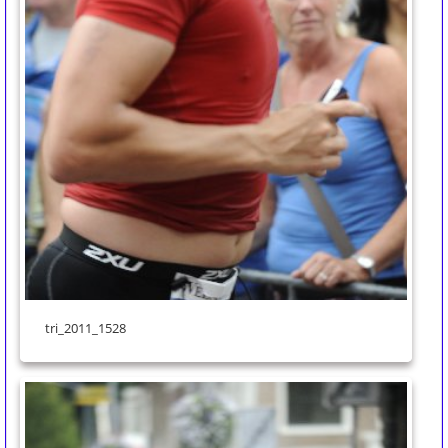
tri_2011_1528