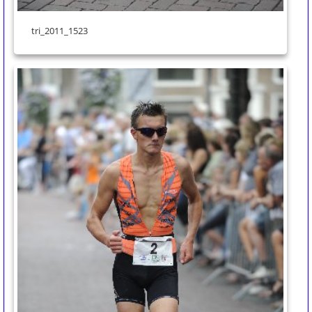
tri_2011_1523