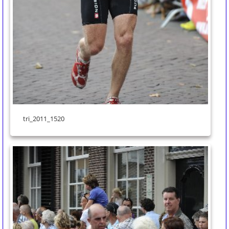
tri_2011_1520